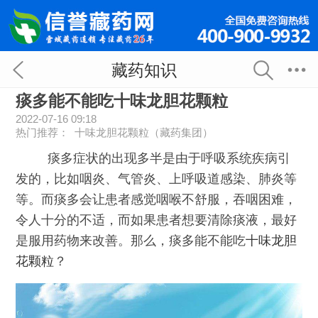
藏药知识
痰多能不能吃十味龙胆花颗粒
2022-07-16 09:18
热门推荐：
十味龙胆花颗粒（藏药集团）
痰多症状的出现多半是由于呼吸系统疾病引
发的，比如咽炎、气管炎、上呼吸道感染、肺炎等
等。而痰多会让患者感觉咽喉不舒服，吞咽困难，
令人十分的不适，而如果患者想要清除痰液，最好
是服用药物来改善。那么，痰多能不能吃
十味龙胆
花颗粒
？