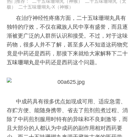
热门推荐：
二十五味珊瑚丸（神猴）
二十五味珊瑚丸（太
极）
二十五味珊瑚丸-X（神猴）
在治疗神经性疼痛方面，二十五味珊瑚丸具有
独特的疗效，不仅在藏族人民中享有盛誉，而且逐
渐被更广泛的人群所认识和接受。不过，对于这味
药物，很多人并不了解，甚至多人不知道这药物究
竟是中药还是西药，那接下来就给大家解释下
二十
五味珊瑚丸
是中药还是西药这个问题。
中成药具有很多优点如现成可用、适应急需、
存贮方便、能随身携带、省去了煎剂煎煮过程、消
除了中药煎剂服用时特有的异味和不良刺激等，而
且大部分的人都认为中成药的副作用相对西药要
少。而二十五味珊瑚丸来源于藏族古老的医药学，