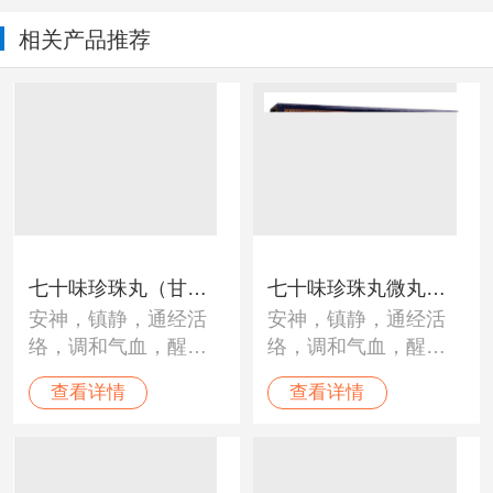
相关产品推荐
七十味珍珠丸（甘
七十味珍珠丸微丸
安神，镇静，通经活
安神，镇静，通经活
露）
（甘露）
络，调和气血，醒脑
络，调和气血，醒脑
开窍。用于“黑白脉
开窍。用于“黑白脉
查看详情
查看详情
病”、“龙血”不调；中
病”、“龙血”不调；中
风、瘫痪、半身不
风、瘫痪、半身不
遂、癫痫、脑溢血、
遂、癫痫、脑溢血、
脑震荡、心脏病、高
脑震荡、心脏病、高