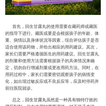
首先，回生甘露丸的使用需要在藏药师或藏医
的指导下进行。藏医或要是会根据孩子的年龄、体
重、病情以及身体状况等因素，综合评估孩子是否
适合使用该药物，并给出相应的用药建议。其次，
家长们需要严格遵循医生的用药建议。回生甘露丸
的剂量和使用方法需要根据孩子的具体情况来确
定，切勿自行增减剂量或更改用药方法。同时，在
用药过程中，家长们需要密切观察孩子的病情变
化，如出现过敏反应或不良反应等，应及时停药并
前往医院就诊。
总之，
回生甘露丸
虽然是一种具有独特疗效的