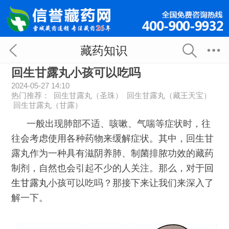
藏药知识
回生甘露丸小孩可以吃吗
2024-05-27 14:10
热门推荐：
回生甘露丸（圣珠）
回生甘露丸（藏王天宝）
回生甘露丸（甘露）
一般出现肺部不适、咳嗽、气喘等症状时，往
往会考虑使用各种药物来缓解症状。其中，回生甘
露丸作为一种具有滋阴养肺、制菌排脓功效的藏药
制剂，自然也会引起不少的人关注。那么，对于
回
生甘露丸
小孩可以吃吗？那接下来让我们来深入了
解一下。