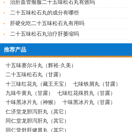
治肝血管瘤服二十五味松石丸有效吗
二十五味松石丸的成分有哪些
肝硬化吃二十五味松石丸有用吗
二十五味松石丸治疗肝萎缩吗
推荐产品
十五味赛尔斗丸（辉裕·久美）
二十五味松石丸（甘露）
十三味红花丸（藏王天宝）
七味铁屑丸（甘露）
九味牛黄丸（甘露）
七味红花殊胜丸（甘露）
十味黑冰片丸（神猴）
十味黑冰片丸（甘露）
仁济堂龙胆泻肝丸（其它）
同仁堂龙胆泻肝丸（其它）
同仁堂舒肝健胃丸（其它）