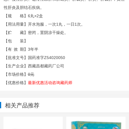
性肝炎及胆结石疾病。
【规 格】6丸×2盒
【用法用量】开水泡服，一次1丸，一日1次。
【贮 藏】密闭，置阴凉干燥处。
【包 装】
【有 效 期】3年半
【批准文号】国药准字Z54020050
【生产企业】西藏昌都藏药厂公司
【市场价格】
0元
【优惠价格】
最新优惠活动咨询藏药师
相关产品推荐