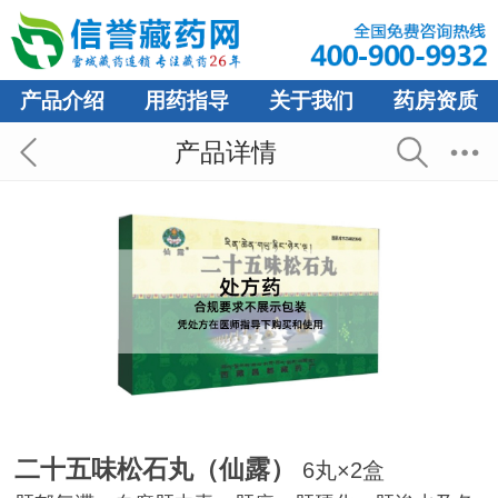
产品介绍
用药指导
关于我们
药房资质
产品详情
二十五味松石丸（仙露）
6丸×2盒