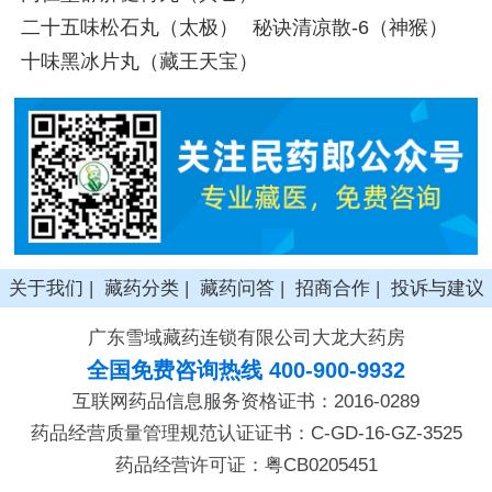
二十五味松石丸（太极）
秘诀清凉散-6（神猴）
十味黑冰片丸（藏王天宝）
关于我们
|
藏药分类
|
藏药问答
|
招商合作
|
投诉与建议
广东雪域藏药连锁有限公司大龙大药房
全国免费咨询热线 400-900-9932
互联网药品信息服务资格证书：2016-0289
药品经营质量管理规范认证证书：C-GD-16-GZ-3525
药品经营许可证：粤CB0205451