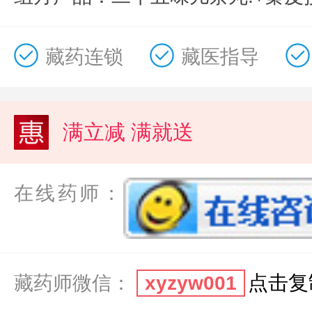
藏药连锁
藏医指导
满立减 满就送
在线药师：
点击复
藏药师微信：
xyzyw001