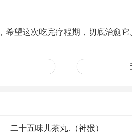
，希望这次吃完疗程期，切底治愈它
二十五味儿茶丸.（神猴）