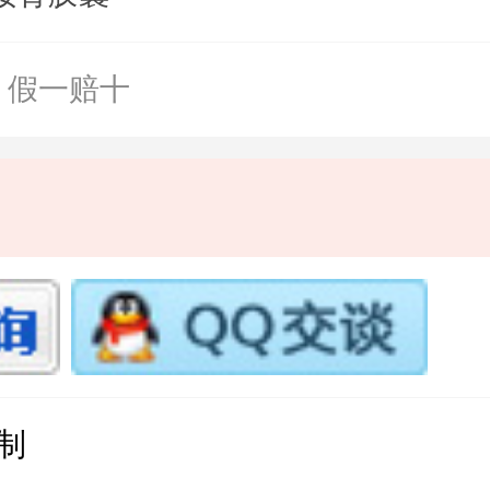
假一赔十
制