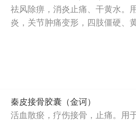
祛风除痹，消炎止痛、干黄水。
炎，关节肿痛变形，四肢僵硬、
秦皮接骨胶囊（金诃）
活血散瘀，疗伤接骨，止痛。用