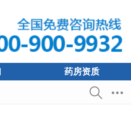
们
药房资质