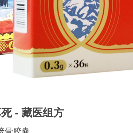
 - 藏医组方
接骨胶囊