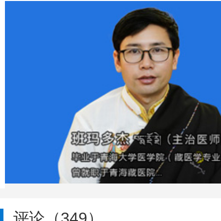
评论（349）