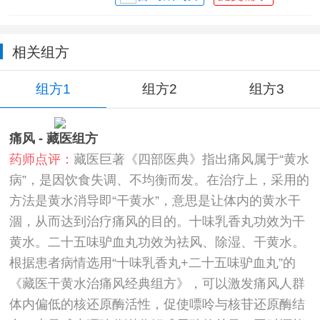
相关组方
组方1
组方2
组方3
痛风 - 藏医组方
药师点评：
藏医巨著《四部医典》指出痛风属于“黄水
病”，是因饮食失调、不均衡而发。在治疗上，采用的
方法是黄水消导即“干黄水”，意思是让体内的黄水干
涸，从而达到治疗痛风的目的。十味乳香丸功效为干
黄水。二十五味驴血丸功效为祛风、除湿、干黄水。
根据患者病情选用“十味乳香丸+二十五味驴血丸”的
《藏医干黄水治痛风经典组方》，可以激发痛风人群
体内偏低的核还原酶活性，促使嘌呤与核苷还原酶结