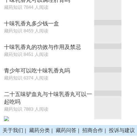
十味乳香丸可以调理肝肾吗
藏药知识 7844 人阅读
十味乳香丸多少钱一盒
藏药知识 8459 人阅读
十味乳香丸的功效与作用及禁忌
藏药知识 8451 人阅读
青少年可以吃十味乳香丸吗
藏药知识 6374 人阅读
二十五味驴血丸与十味乳香丸可以一
起吃吗
藏药知识 7883 人阅读
关于我们
|
藏药分类
|
藏药问答
|
招商合作
|
投诉与建议