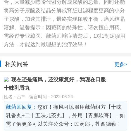
合，大量减少嘌呤代谢分解成尿酸的总量。同时还能
将高分子尿酸及结晶分解成肾脏过滤程度更高的小分
子尿酸，加速其排泄，最终实现尿酸平衡，痛风结晶
溶解。温馨提示：因藏药的特殊性，请勿擅自用药。
需经过专业藏医、藏药师辩症清楚后，1对1制定服用
方法，才能达到最理想的治疗效果！
相关问答
更多>
现在还是痛风，还没康复好，我现在口服
十味乳香丸
姓名：吕**
留言时间：2022-06-24
藏药师回复：
您好！痛风可以服用藏药组方【十味
乳香丸+二十五味儿茶丸】，外用【青鹏软膏】，如
需了解更多可以关注公众号：民药郎，扎西德勒！