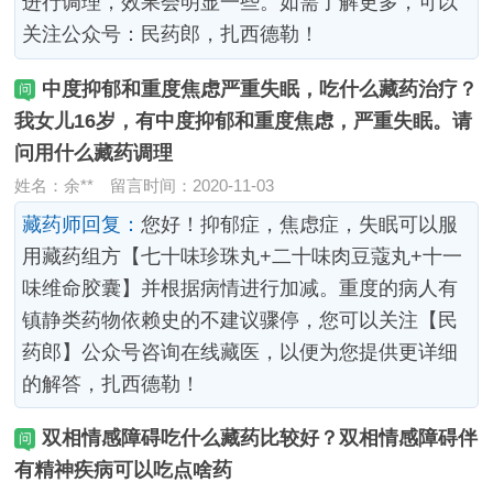
进行调理，效果会明显一些。如需了解更多，可以
关注公众号：民药郎，扎西德勒！
中度抑郁和重度焦虑严重失眠，吃什么藏药治疗？
我女儿16岁，有中度抑郁和重度焦虑，严重失眠。请
问用什么藏药调理
姓名：余**
留言时间：2020-11-03
藏药师回复：
您好！抑郁症，焦虑症，失眠可以服
用藏药组方【七十味珍珠丸+二十味肉豆蔻丸+十一
味维命胶囊】并根据病情进行加减。重度的病人有
镇静类药物依赖史的不建议骤停，您可以关注【民
药郎】公众号咨询在线藏医，以便为您提供更详细
的解答，扎西德勒！
双相情感障碍吃什么藏药比较好？双相情感障碍伴
有精神疾病可以吃点啥药