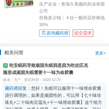
生产企业：青海久美藏药药业有限
公司
价格多少钱：￥比一般药店价格低
30%
咨询藏药师
提交需求
相关问答
更多>
吃安眠药导致顽固失眠我是因为吃佐匹克
隆形成顽固失眠需要十一味为命胶囊
姓名：孔**
留言时间：2020-12-29
藏药师回复：
您好！失眠可以服用十一味维命胶囊
进行调理的，如果是顽固性的，可以用【七十味珍
珠丸+二十味肉豆蔻丸+十一味维命胶囊】这个组方