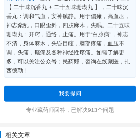
【 二十味沉香丸 + 二十五味珊瑚丸 】，二十味沉
香丸：调和气血，安神镇静。用于偏瘫，高血压，
神志紊乱，口眼歪斜，四肢麻木，失眠。二十五味
珊瑚丸：开窍，通络，止痛。用于“白脉病"，神志
不清，身体麻木，头昏目眩，脑部疼痛，血压不
调，头痛，癫痫及各种神经性疼痛。如需了解更
多，可以关注公众号：民药郎，咨询在线藏医，扎
西德勒！
我要提问
专业藏药师回答，已解决913个问题
相关文章