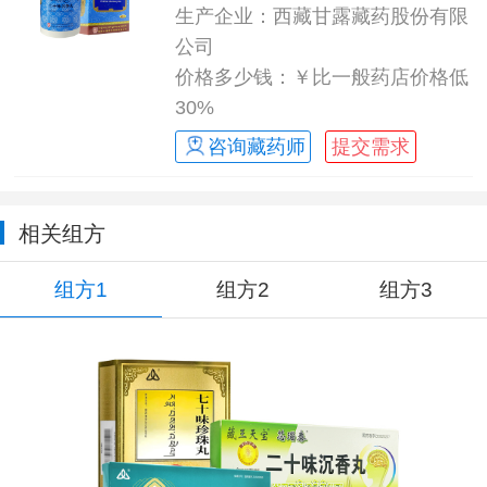
生产企业：西藏甘露藏药股份有限
公司
价格多少钱：￥比一般药店价格低
30%
咨询藏药师
提交需求
相关组方
组方1
组方2
组方3