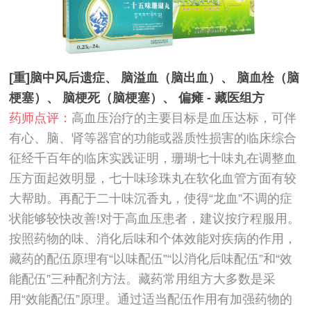
[重]脑中风后遗症、 脑溢血（脑出血）、 脑血栓（脑
梗塞）、 脑梗死（脑梗塞）、 偏瘫 - 藏医组方
药师点评：
高血压治疗的主要目标是血压达标，可伴
有心、脑、肾等器官的功能或器质性损害的临床综合
征经千百年的临床实践证明，珊瑚七十味丸在调整血
压方面起效明显，七十味珍珠丸在软化血管方面有较
大帮助。再配于二十味沉香丸，使得“龙血”不调的症
状能够较快改善!对于高血压患者，建议按疗程服用。
按照药物的味、消化后味和个体效能对疾病的作用，
藏药的配伍原理有“以味配伍”“以消化后味配伍”和“效
能配伍”三种配剂方法。藏药常用组方大多数是采
用“效能配伍”原理。通过适当配伍作用有加强药物的