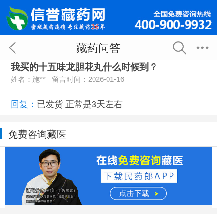
藏药问答
我买的十五味龙胆花丸什么时候到？
姓名：施**
留言时间：2026-01-16
回复：
已发货 正常是3天左右
免费咨询藏医