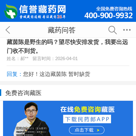
藏药问答
藏茵陈是野生的吗？望尽快安排发货，我要出远
门收不到货。
姓名：郝**
留言时间：2026-04-01
回复：
您好！这边藏茵陈 暂时缺货
免费咨询藏医