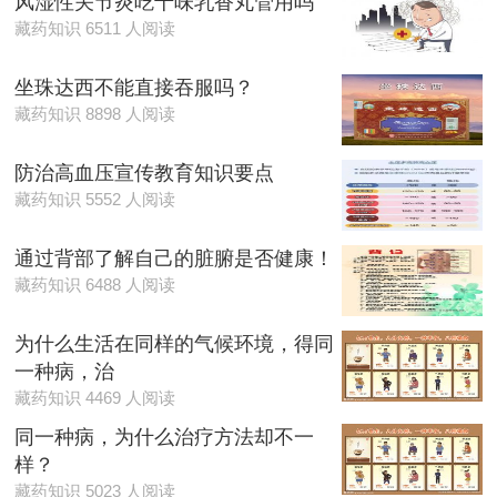
风湿性关节炎吃十味乳香丸管用吗
藏药知识 6511 人阅读
坐珠达西不能直接吞服吗？
藏药知识 8898 人阅读
防治高血压宣传教育知识要点
藏药知识 5552 人阅读
通过背部了解自己的脏腑是否健康！
藏药知识 6488 人阅读
为什么生活在同样的气候环境，得同
一种病，治
藏药知识 4469 人阅读
同一种病，为什么治疗方法却不一
样？
藏药知识 5023 人阅读