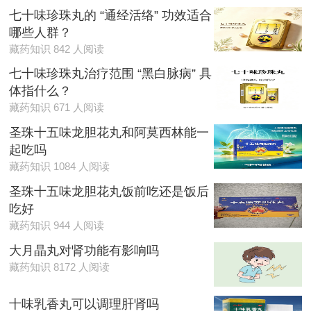
七十味珍珠丸的 “通经活络” 功效适合
哪些人群？
藏药知识 842 人阅读
七十味珍珠丸治疗范围 “黑白脉病” 具
体指什么？
藏药知识 671 人阅读
圣珠十五味龙胆花丸和阿莫西林能一
起吃吗
藏药知识 1084 人阅读
圣珠十五味龙胆花丸饭前吃还是饭后
吃好
藏药知识 944 人阅读
大月晶丸对肾功能有影响吗
藏药知识 8172 人阅读
十味乳香丸可以调理肝肾吗