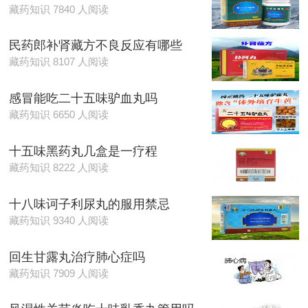
藏药知识 7840 人阅读
民药郎补肾藏方不良反应有哪些
藏药知识 8107 人阅读
感冒能吃二十五味驴血丸吗
藏药知识 6650 人阅读
十五味黑药丸几盒是一疗程
藏药知识 8222 人阅读
十八味诃子利尿丸的服用禁忌
藏药知识 9340 人阅读
回生甘露丸治疗肺心症吗
藏药知识 7909 人阅读