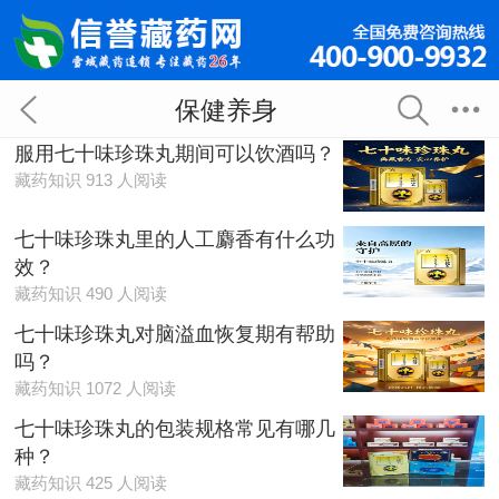
保健养身
服用七十味珍珠丸期间可以饮酒吗？
藏药知识 913 人阅读
七十味珍珠丸里的人工麝香有什么功
效？
藏药知识 490 人阅读
七十味珍珠丸对脑溢血恢复期有帮助
吗？
藏药知识 1072 人阅读
七十味珍珠丸的包装规格常见有哪几
种？
藏药知识 425 人阅读