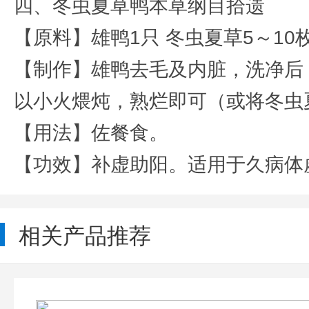
四、冬虫夏草鸭本草纲目拾遗
【原料】雄鸭1只 冬虫夏草5～10
【制作】雄鸭去毛及内脏，洗净后
以小火煨炖，熟烂即可（或将冬虫
【用法】佐餐食。
【功效】补虚助阳。适用于久病体
相关产品推荐