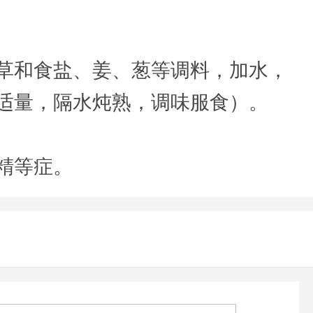
草和食盐、姜、葱等调料，加水，
适量，隔水炖熟，调味服食）。
精等症。