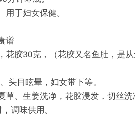
。用于妇女保健。
食谱
只，花胶30克，（花胶又名鱼肚，是
虚、头目眩晕，妇女带下等。
夏草、生姜洗净，花胶浸发，切丝洗
时，调味供用。