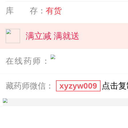
库 存：
有货
满立减 满就送
在线药师：
点击复
藏药师微信：
xyzyw009