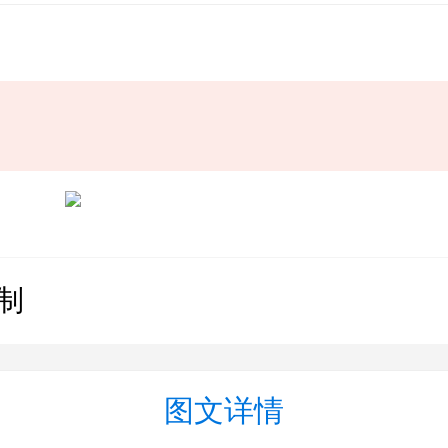
制
图文详情