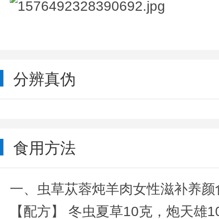
分辨真伪
食用方法
一、虫草苁蓉炖羊肉女性滋补养颜
【配方】 冬虫夏草10克，炮天雄1