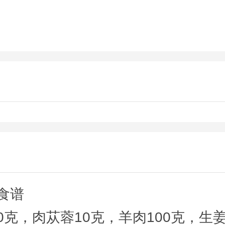
食谱
0克，肉苁蓉10克，羊肉100克，生