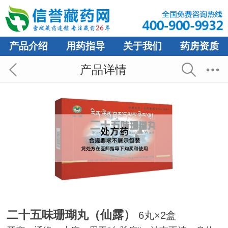
产品介绍
用药指导
关于我们
药房资质
产品详情
二十五味珊瑚丸（仙露）
6丸×2盒