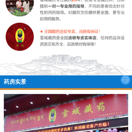

药房实景