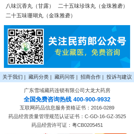
八味沉香丸（甘露）
二十五味珍珠丸（金珠雅砻）
二十五味珊瑚丸（金珠雅砻）
关于我们
|
藏药分类
|
藏药问答
|
招商合作
|
投诉与建议
广东雪域藏药连锁有限公司大龙大药房
全国免费咨询热线 400-900-9932
互联网药品信息服务资格证书：2016-0289
药品经营质量管理规范认证证书：C-GD-16-GZ-3525
药品经营许可证：粤CB0205451