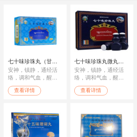
七十味珍珠丸（甘
七十味珍珠丸微丸
安神，镇静，通经活
安神，镇静，通经活
露）
（甘露）
络，调和气血，醒脑
络，调和气血，醒脑
开窍。用于“黑白脉
开窍。用于“黑白脉
查看详情
查看详情
病”、“龙血”不调；中
病”、“龙血”不调；中
风、瘫痪、半身不
风、瘫痪、半身不
遂、癫痫、脑溢血、
遂、癫痫、脑溢血、
脑震荡、心脏病、高
脑震荡、心脏病、高
血压及神经性障碍。
血压及神经性障碍。